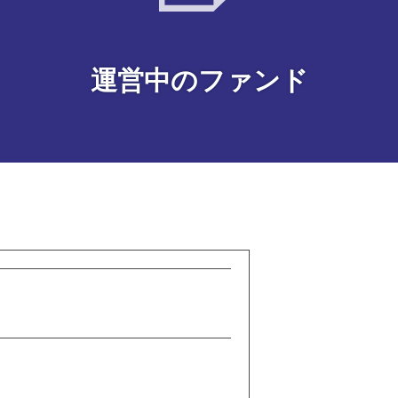
運営中の
ファンド