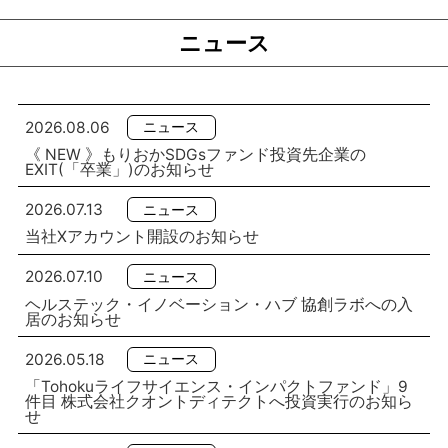
ニュース
個人情報保護方針・取り扱いについて
2026.08.06
ニュース
《 NEW 》もりおかSDGsファンド投資先企業の
EXIT(「卒業」)のお知らせ
2026.07.13
ニュース
当社Xアカウント開設のお知らせ
2026.07.10
ニュース
ヘルステック・イノベーション・ハブ 協創ラボへの入
居のお知らせ
2026.05.18
ニュース
「Tohokuライフサイエンス・インパクトファンド」9
件目 株式会社クオントディテクトへ投資実行のお知ら
せ