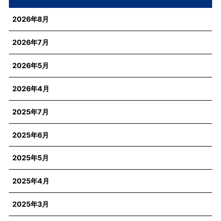
2026年8月
2026年7月
2026年5月
2026年4月
2025年7月
2025年6月
2025年5月
2025年4月
2025年3月